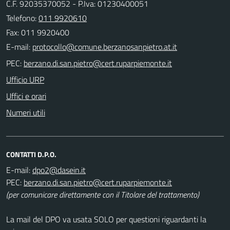
C.F. 92035370052 - P.Iva: 01230400051
Telefono:
011 9920610
Fax: 011 9920400
E-mail:
PEC:
Ufficio URP
Uffici e orari
Numeri utili
CONTATTI D.P.O.
E-mail:
PEC:
(per comunicare direttamente con il Titolare del trattamento)
La mail del DPO va usata SOLO per questioni riguardanti la