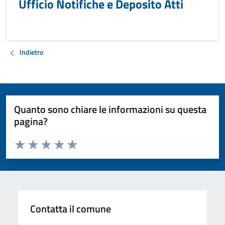
Ufficio Notifiche e Deposito Atti
Indietro
Quanto sono chiare le informazioni su questa
pagina?
Valuta da 1 a 5 stelle la pagina
Valuta 1 stelle su 5
Valuta 2 stelle su 5
Valuta 3 stelle su 5
Valuta 4 stelle su 5
Valuta 5 stelle su 5
Contatta il comune