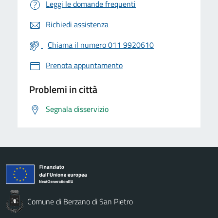
Leggi le domande frequenti
Richiedi assistenza
Chiama il numero 011 9920610
Prenota appuntamento
Problemi in città
Segnala disservizio
Comune di Berzano di San Pietro