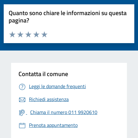
Quanto sono chiare le informazioni su questa
pagina?
Valuta da 1 a 5 stelle la pagina
Valuta 1 stelle su 5
Valuta 2 stelle su 5
Valuta 3 stelle su 5
Valuta 4 stelle su 5
Valuta 5 stelle su 5
Contatta il comune
Leggi le domande frequenti
Richiedi assistenza
Chiama il numero 011 9920610
Prenota appuntamento