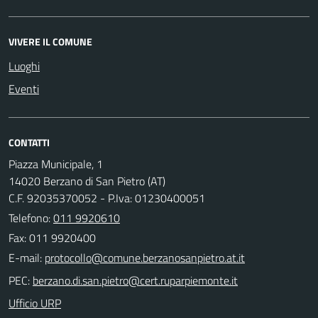
VIVERE IL COMUNE
Luoghi
Eventi
CONTATTI
Piazza Municipale, 1
14020 Berzano di San Pietro (AT)
C.F. 92035370052 - P.Iva: 01230400051
Telefono:
011 9920610
Fax: 011 9920400
E-mail:
PEC:
Ufficio URP