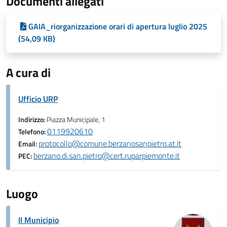
Documenti allegati
GAIA_riorganizzazione orari di apertura luglio 2025
(54,09 KB)
A cura di
Ufficio URP
Indirizzo:
Piazza Municipale, 1
0119920610
Telefono:
protocollo@comune.berzanosanpietro.at.it
Email:
berzano.di.san.pietro@cert.ruparpiemonte.it
PEC:
Luogo
Il Municipio