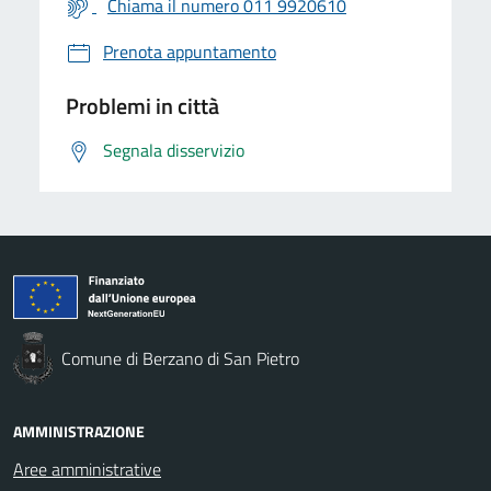
Chiama il numero 011 9920610
Prenota appuntamento
Problemi in città
Segnala disservizio
Comune di Berzano di San Pietro
AMMINISTRAZIONE
Aree amministrative