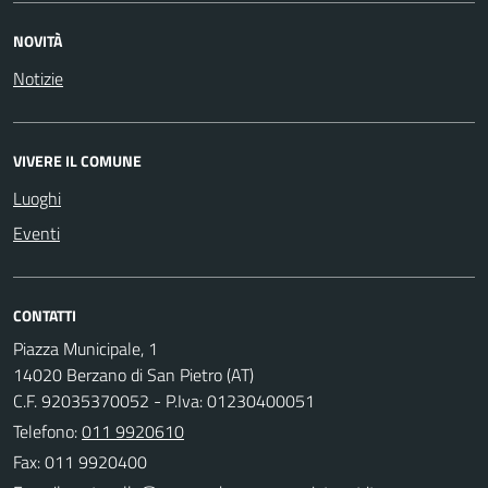
NOVITÀ
Notizie
VIVERE IL COMUNE
Luoghi
Eventi
CONTATTI
Piazza Municipale, 1
14020 Berzano di San Pietro (AT)
C.F. 92035370052 - P.Iva: 01230400051
Telefono:
011 9920610
Fax: 011 9920400