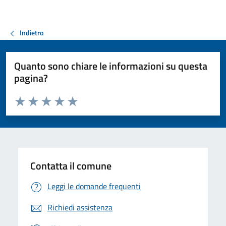
Indietro
Quanto sono chiare le informazioni su questa
pagina?
Valuta da 1 a 5 stelle la pagina
Valuta 1 stelle su 5
Valuta 2 stelle su 5
Valuta 3 stelle su 5
Valuta 4 stelle su 5
Valuta 5 stelle su 5
Contatta il comune
Leggi le domande frequenti
Richiedi assistenza