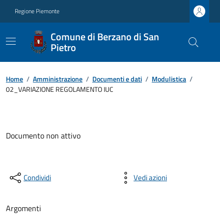
Regione Piemonte
Comune di Berzano di San
Pietro
Home
/
Amministrazione
/
Documenti e dati
/
Modulistica
/
02_VARIAZIONE REGOLAMENTO IUC
Documento non attivo
Condividi
Vedi azioni
Argomenti