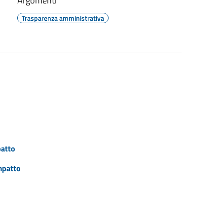
Argomenti
Trasparenza amministrativa
patto
impatto