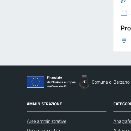
Pro
Comune di Berzano d
AMMINISTRAZIONE
CATEGORI
Aree amministrative
Anagrafe 
Documenti e dati
Autorizza