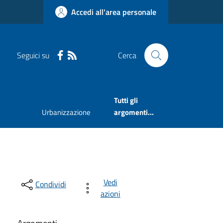
Accedi all'area personale
Seguici su
Cerca
Tutti gli
Urbanizzazione
argomenti...
Vedi
Condividi
azioni