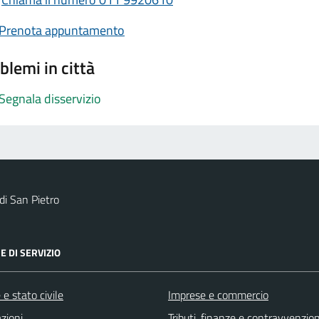
Prenota appuntamento
blemi in città
Segnala disservizio
i San Pietro
E DI SERVIZIO
e stato civile
Imprese e commercio
zioni
Tributi, finanze e contravvenzion