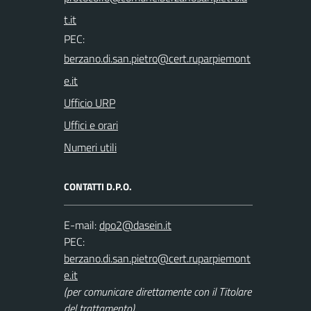
PEC:
Ufficio URP
Uffici e orari
Numeri utili
CONTATTI D.P.O.
E-mail:
PEC:
(per comunicare direttamente con il Titolare
del trattamento)