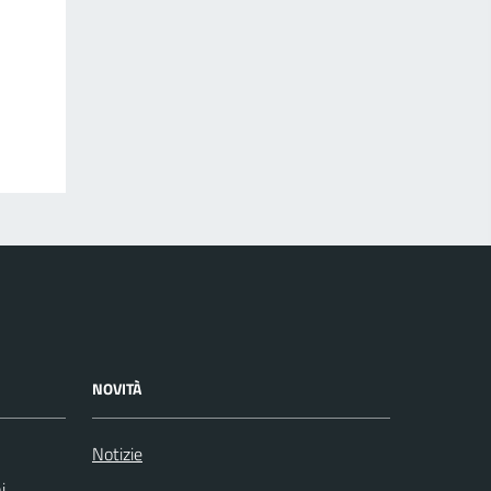
NOVITÀ
Notizie
i