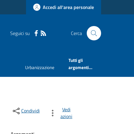
Accedi all'area personale
Seguici su
Cerca
Tutti gli
Urbanizzazione
argomenti...
Vedi
Condividi
azioni