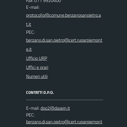
Fax: 011 9920400
E-mail:
PEC:
Ufficio URP
Uffici e orari
Numeri utili
CONTATTI D.P.O.
E-mail:
PEC: