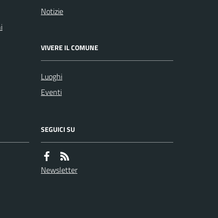
Notizie
i
VIVERE IL COMUNE
Luoghi
Eventi
SEGUICI SU
Newsletter