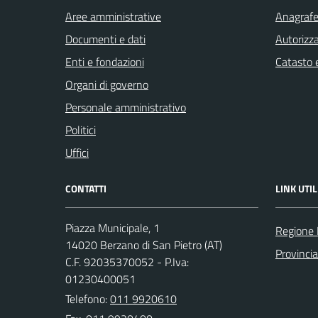
Aree amministrative
Anagrafe 
Documenti e dati
Autorizza
Enti e fondazioni
Catasto e
Organi di governo
Personale amministrativo
Politici
Uffici
CONTATTI
LINK UTIL
Piazza Municipale, 1
Regione
14020 Berzano di San Pietro (AT)
Provincia
C.F. 92035370052 - P.Iva:
01230400051
Telefono:
011 9920610