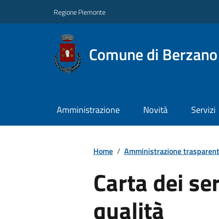
Regione Piemonte
Comune di Berzano 
Amministrazione
Novità
Servizi
Home
/
Amministrazione trasparen
Carta dei ser
qualità