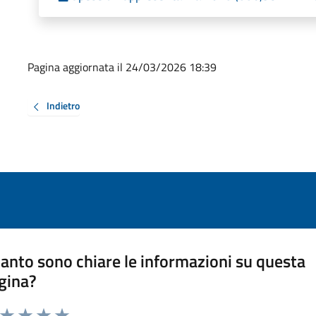
Pagina aggiornata il 24/03/2026 18:39
Indietro
anto sono chiare le informazioni su questa
gina?
a da 1 a 5 stelle la pagina