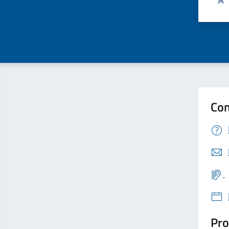
Valu
Con
Pro