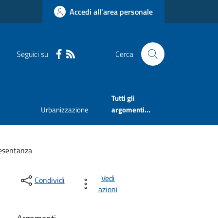
Accedi all'area personale
Seguici su
Cerca
Tutti gli
Urbanizzazione
argomenti...
resentanza
Vedi
Condividi
azioni