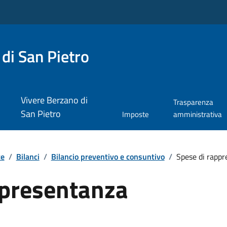
di San Pietro
Vivere Berzano di
Trasparenza
San Pietro
Imposte
amministrativa
te
/
Bilanci
/
Bilancio preventivo e consuntivo
/
Spese di rapp
ppresentanza