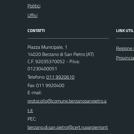
Politici
Uffici
CONTATTI
LINK UTIL
Piazza Municipale, 1
Regione
14020 Berzano di San Pietro (AT)
Provincia
C.F. 92035370052 - P.Iva:
01230400051
Telefono:
011 9920610
Fax: 011 9920400
E-mail:
PEC: