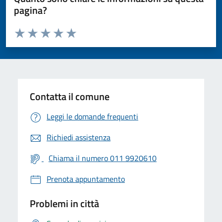
pagina?
Valuta da 1 a 5 stelle la pagina
Valuta 1 stelle su 5
Valuta 2 stelle su 5
Valuta 3 stelle su 5
Valuta 4 stelle su 5
Valuta 5 stelle su 5
Contatta il comune
Leggi le domande frequenti
Richiedi assistenza
Chiama il numero 011 9920610
Prenota appuntamento
Problemi in città