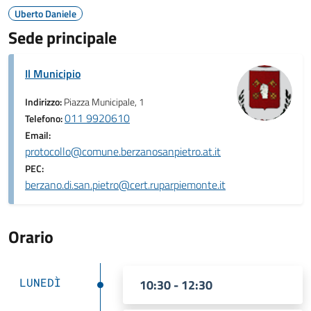
Uberto Daniele
Sede principale
Il Municipio
Indirizzo:
Piazza Municipale, 1
011 9920610
Telefono:
Email:
protocollo@comune.berzanosanpietro.at.it
PEC:
berzano.di.san.pietro@cert.ruparpiemonte.it
Orario
LUNEDÌ
10:30 - 12:30