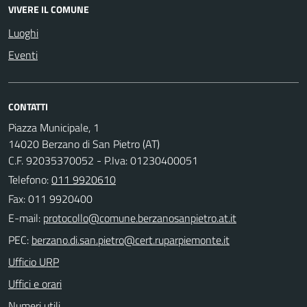
VIVERE IL COMUNE
Luoghi
Eventi
CONTATTI
Piazza Municipale, 1
14020 Berzano di San Pietro (AT)
C.F. 92035370052 - P.Iva: 01230400051
Telefono:
011 9920610
Fax: 011 9920400
E-mail:
PEC:
Ufficio URP
Uffici e orari
Numeri utili